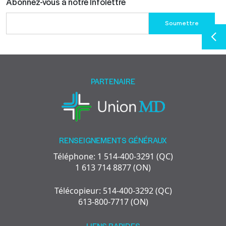
Abonnez-vous à notre Infolettre
Please
leave
this
field
empty.
PARTENAIRE
RENSEIGNEMENTS GÉNÉRAUX
Téléphone: 1 514-400-3291 (QC)
1 613 714 8877 (ON)
Télécopieur: 514-400-3292 (QC)
613-800-7717 (ON)
LIENS RAPIDES