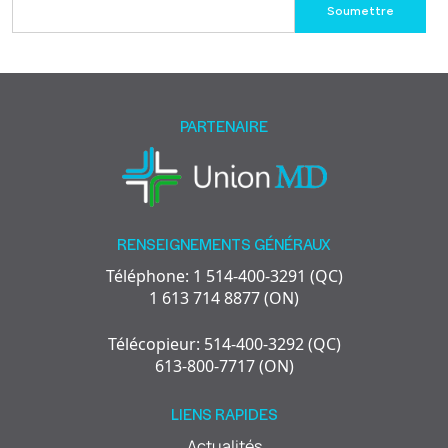
Please
leave
this
field
empty.
PARTENAIRE
RENSEIGNEMENTS GÉNÉRAUX
Téléphone: 1 514-400-3291 (QC)
1 613 714 8877 (ON)
Télécopieur: 514-400-3292 (QC)
613-800-7717 (ON)
LIENS RAPIDES
Actualités