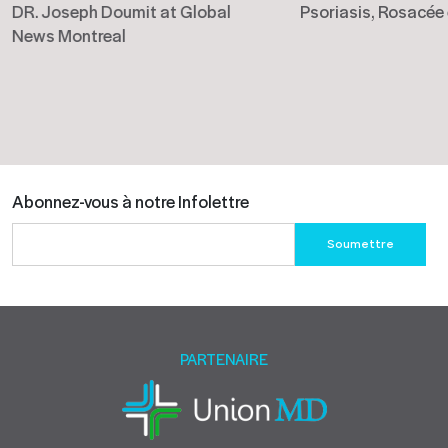
DR. Joseph Doumit at Global
Psoriasis, Rosacée
News Montreal
Abonnez-vous à notre Infolettre
Please
leave
this
field
empty.
PARTENAIRE