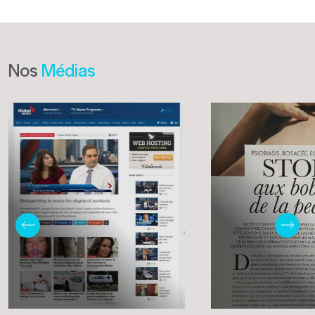
Nos
Médias