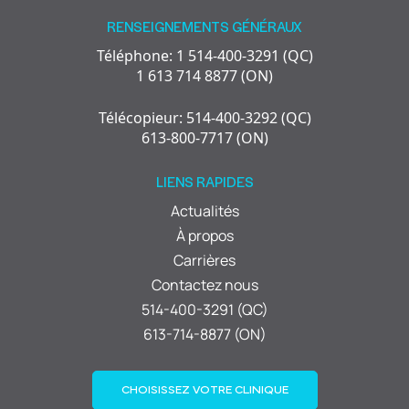
RENSEIGNEMENTS GÉNÉRAUX
Téléphone: 1 514-400-3291 (QC)
1 613 714 8877 (ON)
Télécopieur: 514-400-3292 (QC)
613-800-7717 (ON)
LIENS RAPIDES
Actualités
À propos
Carrières
Contactez nous
514-400-3291 (QC)
613-714-8877 (ON)
CHOISISSEZ VOTRE CLINIQUE