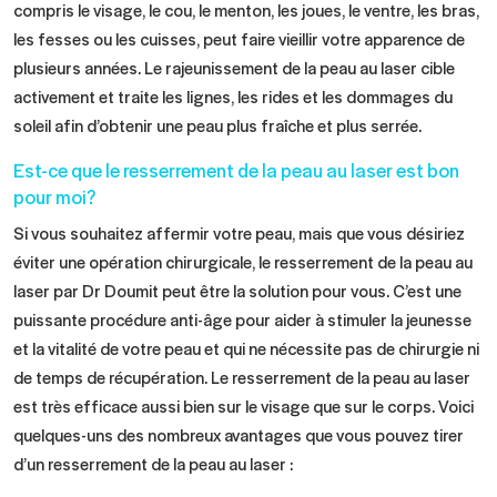
compris le visage, le cou, le menton, les joues, le ventre, les bras,
les fesses ou les cuisses, peut faire vieillir votre apparence de
plusieurs années. Le rajeunissement de la peau au laser cible
activement et traite les lignes, les rides et les dommages du
soleil afin d’obtenir une peau plus fraîche et plus serrée.
Est-ce que le resserrement de la peau au laser est bon
pour moi?
Si vous souhaitez affermir votre peau, mais que vous désiriez
éviter une opération chirurgicale, le resserrement de la peau au
laser par Dr Doumit peut être la solution pour vous. C’est une
puissante procédure anti-âge pour aider à stimuler la jeunesse
et la vitalité de votre peau et qui ne nécessite pas de chirurgie ni
de temps de récupération. Le resserrement de la peau au laser
est très efficace aussi bien sur le visage que sur le corps. Voici
quelques-uns des nombreux avantages que vous pouvez tirer
d’un resserrement de la peau au laser :