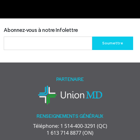
Abonnez-vous à notre Infolettre
Please
leave
this
field
empty.
PARTENAIRE
RENSEIGNEMENTS GÉNÉRAUX
Téléphone: 1 514-400-3291 (QC)
1 613 714 8877 (ON)