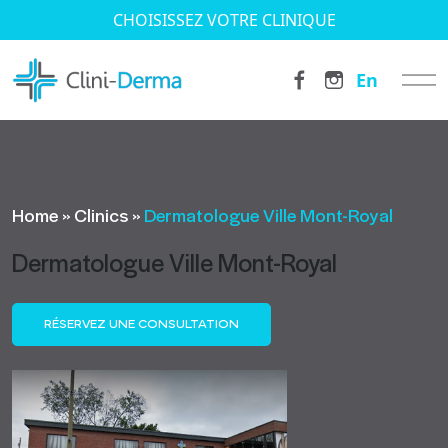
CHOISISSEZ VOTRE CLINIQUE
En
Home
»
Clinics
»
Dermatologue Ville Mont-Royal
Dermatologue Ville Mont-Royal
RÉSERVEZ UNE CONSULTATION