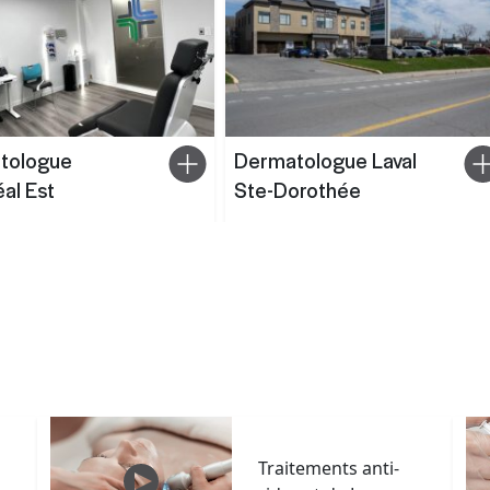
tologue
Dermatologue Laval
al Est
Ste-Dorothée
Traitements anti-