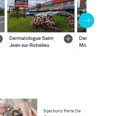
Dermatologue Saint-
Dermatologue Vi
Jean-sur-Richelieu
Mont-Royal
Injections Perte De