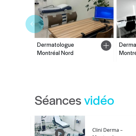
Dermatologue
Derma
Montréal Nord
Montré
Séances
vidéo
Clini Derma –