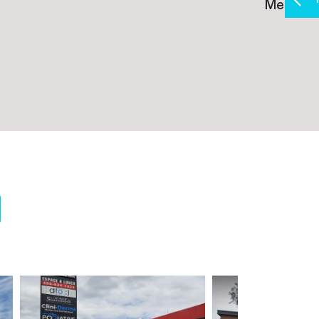
Melasma