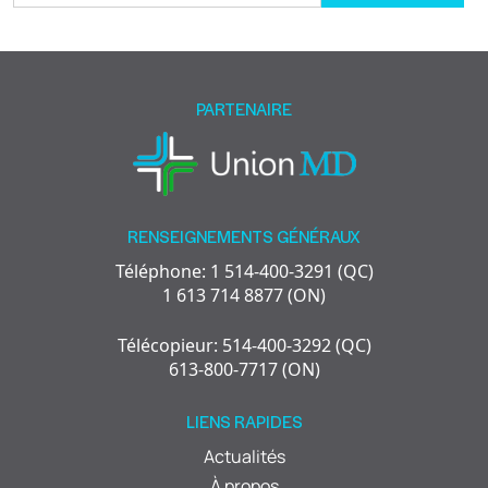
leave
this
field
empty.
PARTENAIRE
RENSEIGNEMENTS GÉNÉRAUX
Téléphone: 1 514-400-3291 (QC)
1 613 714 8877 (ON)
Télécopieur: 514-400-3292 (QC)
613-800-7717 (ON)
LIENS RAPIDES
Actualités
À propos