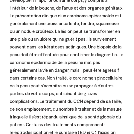
l’intérieur de la bouche, de l’anus et des organes génitaux.
La présentation clinique d’un carcinome épidermoïde est
généralement une croissance lente, tendre, squameuse
ou un nodule croûteux. La lésion peut se transformer en
une plaie ou un ulcère qui ne guérit pas. Ils surviennent
souvent dans les kératoses actiniques. Une biopsie de la
peau doit être effectuée pour confirmer le diagnostic. Le
carcinome épidermoïde de la peau ne met pas
généralement la vie en danger, mais il peut être agressif
dans certains cas. Non traité, le carcinome spinocellulaire
de la peau peut s’accroître ou se propager à d’autres
parties de votre corps, entraînant de graves
complications. Le traitement du CCN dépend de sa taille,
de son emplacement, du nombre à traiter et de la mesure
à laquelle il s’est répandu ainsi que de la santé globale du
patient. Certains des traitements comprennent:
l’électrodesiccation et le curetage (ED & C), l’excision