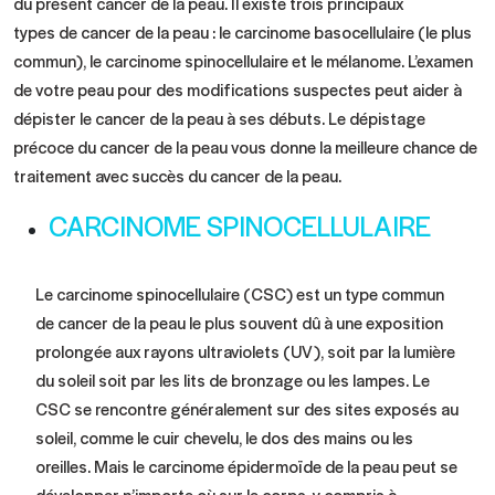
du présent cancer de la peau. Il existe trois principaux
types de cancer de la peau : le carcinome basocellulaire (le plus
commun), le carcinome spinocellulaire et le mélanome. L’examen
de votre peau pour des modifications suspectes peut aider à
dépister le cancer de la peau à ses débuts. Le dépistage
précoce du cancer de la peau vous donne la meilleure chance de
traitement avec succès du cancer de la peau.
CARCINOME SPINOCELLULAIRE
Le carcinome spinocellulaire (CSC) est un type commun
de cancer de la peau le plus souvent dû à une exposition
prolongée aux rayons ultraviolets (UV), soit par la lumière
du soleil soit par les lits de bronzage ou les lampes. Le
CSC se rencontre généralement sur des sites exposés au
soleil, comme le cuir chevelu, le dos des mains ou les
oreilles. Mais le carcinome épidermoïde de la peau peut se
développer n’importe où sur le corps, y compris à