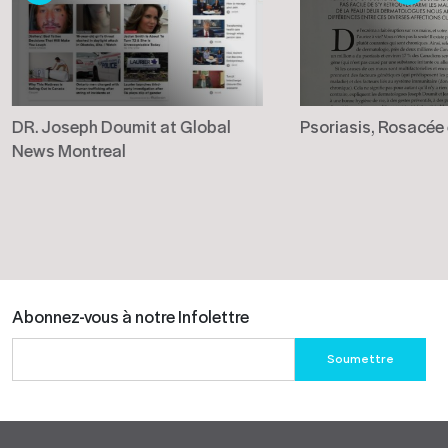
DR. Joseph Doumit at Global
Psoriasis, Rosacée
News Montreal
Abonnez-vous à notre Infolettre
Please
leave
this
field