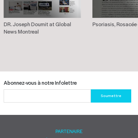
DR. Joseph Doumit at Global
Psoriasis, Rosacée
News Montreal
Abonnez-vous à notre Infolettre
Please
leave
this
field
empty.
PARTENAIRE