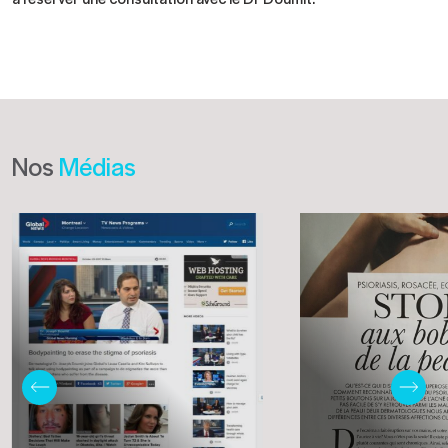
Nos
Médias