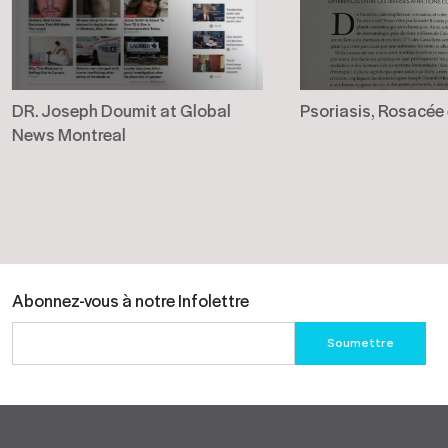
DR. Joseph Doumit at Global
Psoriasis, Rosacée
News Montreal
Abonnez-vous à notre Infolettre
Please
leave
this
field
empty.