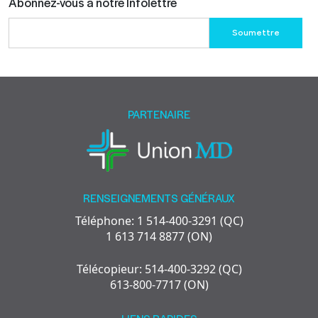
Abonnez-vous à notre Infolettre
Please
leave
this
field
empty.
PARTENAIRE
RENSEIGNEMENTS GÉNÉRAUX
Téléphone: 1 514-400-3291 (QC)
1 613 714 8877 (ON)
Télécopieur: 514-400-3292 (QC)
613-800-7717 (ON)