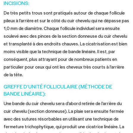
INCISIONS:
De très petits trous sont pratiqués autour de chaque follicule
pileux à l’arrière et sur le côté du cuir chevelu qui ne dépasse pas
1,0 mm de diamètre. Chaque follicule individuel sera ensuite
soulevé avec des pinces de la section donneuse du cuir chevelu
et transplanté à des endroits chauves. La cicatrisation est bien
moins visible que la technique de bande linéaire. Il est, par
conséquent, plus attrayant pour de nombreux patients en
particulier pour ceux qui ont les cheveux très courts à l’arrière
de la tête.
GREFFE D’UNITÉ FOLLICULAIRE (MÉTHODE DE
BANDE LINÉAIRE):
Une bande du cuir chevelu sera d’abord retirée de l’arrière du
cuir chevelu (section donneuse). La plaie sera ensuite fermée
avec des sutures résorbables en utilisant une technique de
fermeture trichophytique, qui produit une cicatrice linéaire. La