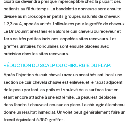
cicatrice deviendra presque imperceptible chez la plupart des
patients au fil du temps. La bandelette donneuse sera ensuite
divisée au microscope en petits groupes naturels de cheveux
1,2,3 ou 4, appelés unités folliculaires pour la greffe de cheveux.
Le Dr Doumit anesthésiera alors le cuir chevelu du receveur et
fera de très petites incisions, appelées sites receveurs. Les
greffes unitaires folliculaires sont ensuite placées avec
précision dans les sites receveurs.
RÉDUCTION DU SCALP OU CHIRURGIE DU FLAP:
Après l’injection du cuir chevelu avec un anesthésiant local, une
section de cuir chevelu chauve est enlevée, et le rabat adjacent
de la peau portant les poils est soulevé de la surface tout en
étant encore attaché à une extrémité. La peau est déplacée
dans l’endroit chauve et cousue en place. La chirurgie à lambeau
donne un résultat immédiat. Un volet peut généralement faire un
travail équivalant à 350 greffes.