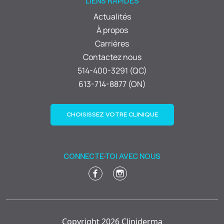
LIENS RAPIDES
Actualités
À propos
Carrières
Contactez nous
514-400-3291 (QC)
613-714-8877 (ON)
CHOISISSEZ VOTRE CLINIQUE
CONNECTE-TOI AVEC NOUS
Copyright 2026 Cliniderma