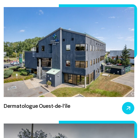
Dermatologue Ouest-de-l’île