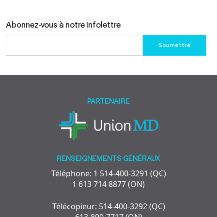
Abonnez-vous à notre Infolettre
Please
leave
this
field
empty.
PARTENAIRE
RENSEIGNEMENTS GÉNÉRAUX
Téléphone: 1 514-400-3291 (QC)
1 613 714 8877 (ON)
Télécopieur: 514-400-3292 (QC)