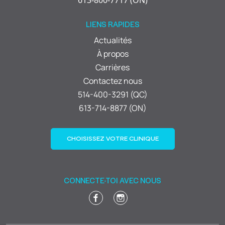
613-800-7717 (ON)
LIENS RAPIDES
Actualités
À propos
Carrières
Contactez nous
514-400-3291 (QC)
613-714-8877 (ON)
CHOISISSEZ VOTRE CLINIQUE
CONNECTE-TOI AVEC NOUS