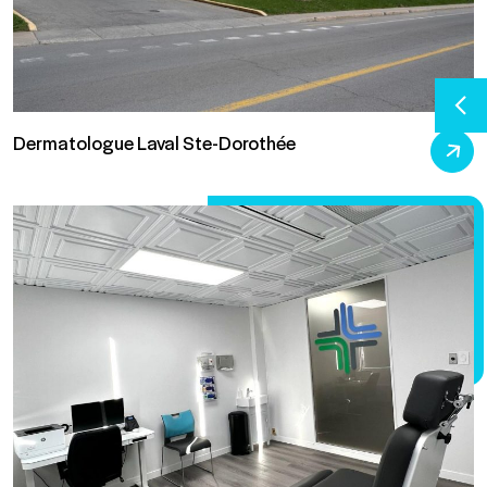
Dermatologue Laval Ste-Dorothée