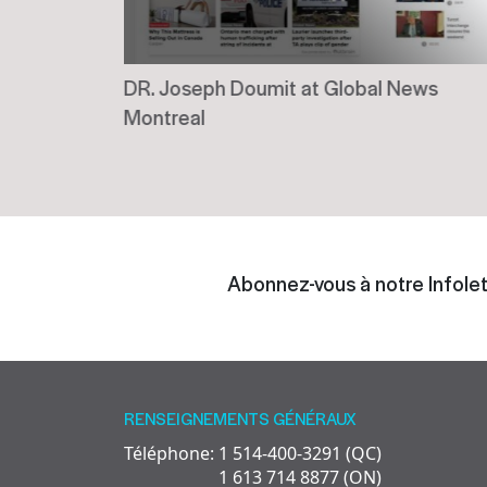
our la
DR. Joseph Doumit at Global News
Montreal
Abonnez-vous à notre Infolet
RENSEIGNEMENTS GÉNÉRAUX
Téléphone: 1 514-400-3291 (QC)
1 613 714 8877 (ON)