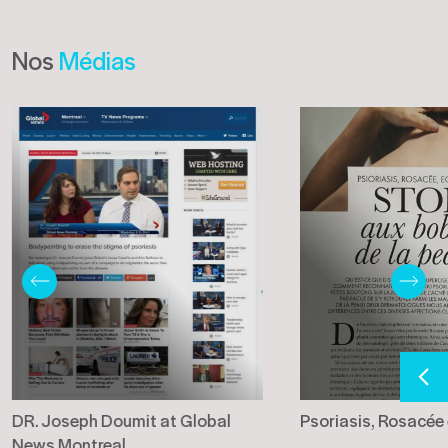
Nos
Médias
DR. Joseph Doumit at Global
Psoriasis, Rosacée
News Montreal