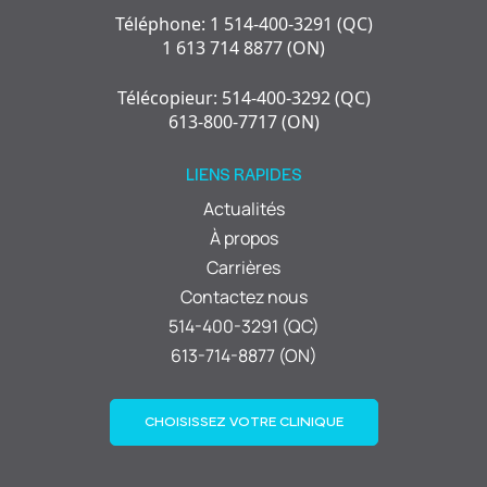
Téléphone: 1 514-400-3291 (QC)
1 613 714 8877 (ON)
Télécopieur: 514-400-3292 (QC)
613-800-7717 (ON)
LIENS RAPIDES
Actualités
À propos
Carrières
Contactez nous
514-400-3291 (QC)
613-714-8877 (ON)
CHOISISSEZ VOTRE CLINIQUE