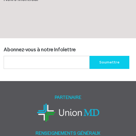
Abonnez-vous à notre Infolettre
Please
leave
this
field
empty.
PARTENAIRE
RENSEIGNEMENTS GÉNÉRAUX