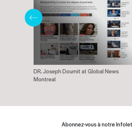
our la
DR. Joseph Doumit at Global News
Montreal
Abonnez-vous à notre Infolet