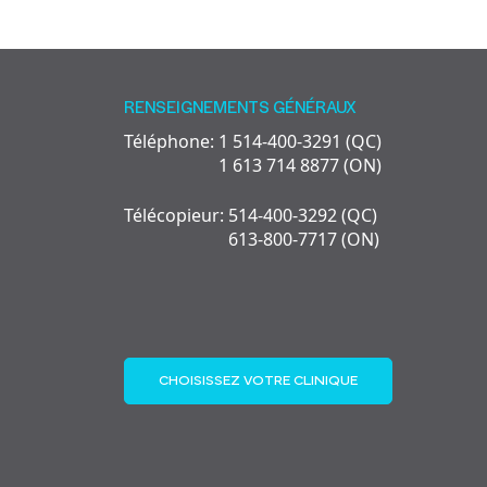
RENSEIGNEMENTS GÉNÉRAUX
Téléphone: 1 514-400-3291 (QC)
1 613 714 8877 (ON)
Télécopieur: 514-400-3292 (QC)
613-800-7717 (ON)
CHOISISSEZ VOTRE CLINIQUE