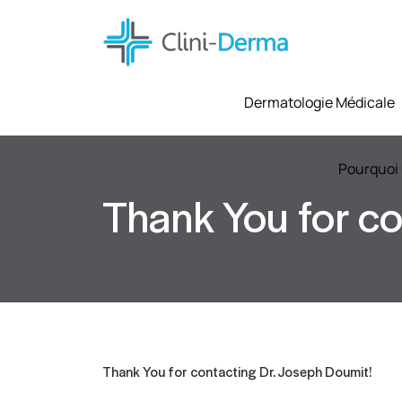
Dermatologie Médicale
Pourquoi 
Thank You for co
Thank You for contacting Dr. Joseph Doumit!