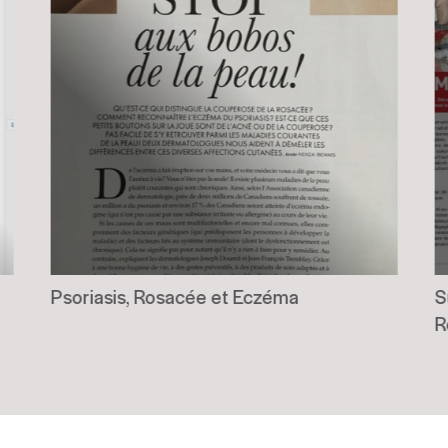
Psoriasis, Rosacée et Eczéma
S
R