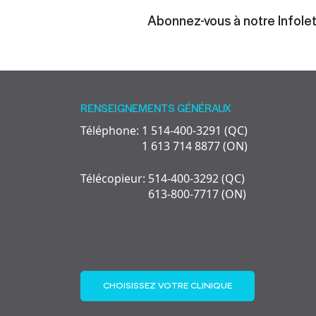
Abonnez-vous à notre Infolet
RENSEIGNEMENTS GÉNÉRAUX
Téléphone: 1 514-400-3291 (QC)
1 613 714 8877 (ON)
Télécopieur: 514-400-3292 (QC)
613-800-7717 (ON)
CHOISISSEZ VOTRE CLINIQUE