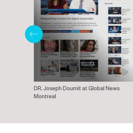
our la
DR. Joseph Doumit at Global News
Montreal