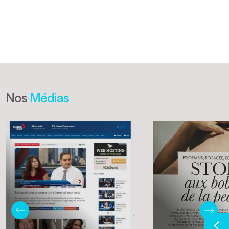
Nos
Médias