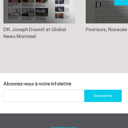
DR. Joseph Doumit at Global
Psoriasis, Rosacée
News Montreal
Abonnez-vous à notre Infolettre
Please
leave
this
field
empty.