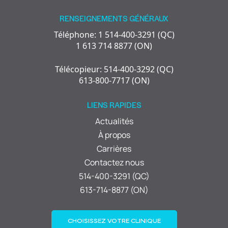
RENSEIGNEMENTS GÉNÉRAUX
Téléphone: 1 514-400-3291 (QC)
1 613 714 8877 (ON)
Télécopieur: 514-400-3292 (QC)
613-800-7717 (ON)
LIENS RAPIDES
Actualités
À propos
Carrières
Contactez nous
514-400-3291 (QC)
613-714-8877 (ON)
CHOISISSEZ VOTRE CLINIQUE