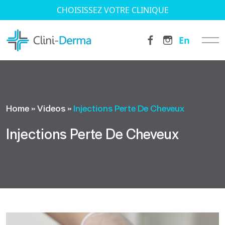
CHOISISSEZ VOTRE CLINIQUE
En
Home
»
Videos
»
Injections Perte De Cheveux
Injections Perte De Cheveux