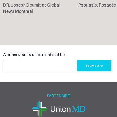
DR. Joseph Doumit at Global
Psoriasis, Rosacée
News Montreal
Abonnez-vous à notre Infolettre
Please
leave
this
field
empty.
PARTENAIRE